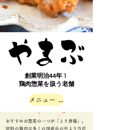
創業明治44年！
鶏肉惣菜を扱う老舗
メニュー ≫
おすすめお惣菜の一つが「とり唐揚」。
材料の鶏肉は多くの国産品の中より当店