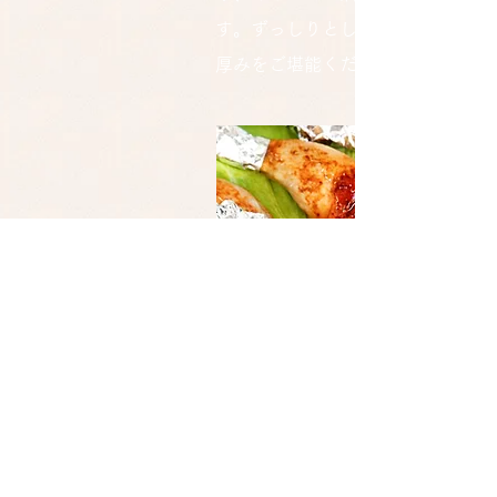
す。ずっしりとした重みと大きさ
厚みをご堪能ください。