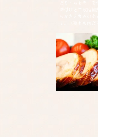
どり・もも肉」を使用し、本品独自
味付けと二段階加熱処理方式により
らかさと丸みのある旨さを味わえま
す。（鶏もも肉だけを巻いています